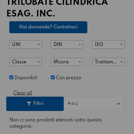
TRILOBATE CILINDRICA
ESAG. INC.
Hai domande? Contattaci
UNI
DIN
ISO
Classe
Misure
Trattamento
Disponibili
Con prezzo
Clear all
Filtri
Non ci sono prodotti elencati sotto questa
categoria.