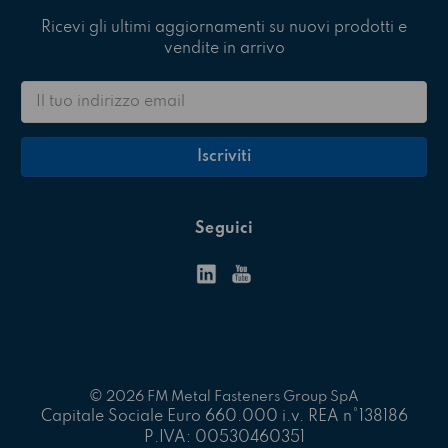
Ricevi gli ultimi aggiornamenti su nuovi prodotti e
vendite in arrivo
Indirizzo
email
Seguici
© 2026 FM Metal Fasteners Group SpA
Capitale Sociale Euro 660.000 i.v. REA n°138186
P.IVA: 00530460351