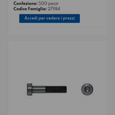
Confezione:
500 pezzi
Codice Famiglia:
27984
Accedi per vedere i prezzi