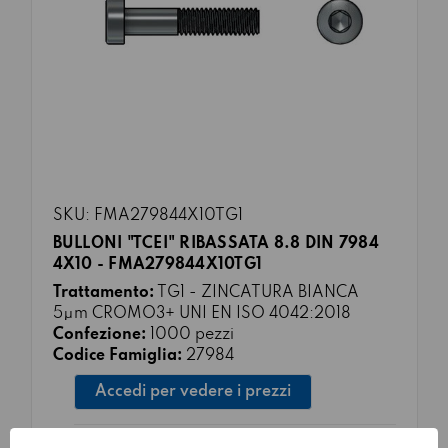
SKU: FMA279844X10TG1
BULLONI "TCEI" RIBASSATA 8.8 DIN 7984
4X10 - FMA279844X10TG1
Trattamento:
TG1 - ZINCATURA BIANCA
5μm CROMO3+ UNI EN ISO 4042:2018
Confezione:
1000 pezzi
Codice Famiglia:
27984
Accedi per vedere i prezzi