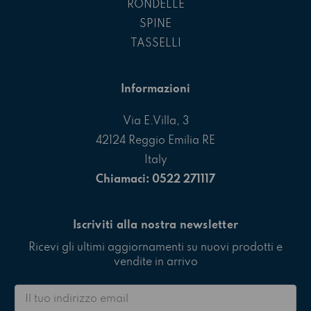
RONDELLE
SPINE
TASSELLI
Informazioni
Via E.Villa, 3
42124 Reggio Emilia RE
Italy
Chiamaci: 0522 271117
Iscriviti alla nostra newsletter
Ricevi gli ultimi aggiornamenti su nuovi prodotti e
vendite in arrivo
Indirizzo
email