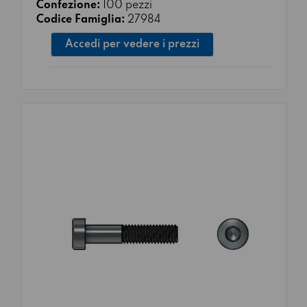
Confezione:
100 pezzi
Codice Famiglia:
27984
Accedi per vedere i prezzi