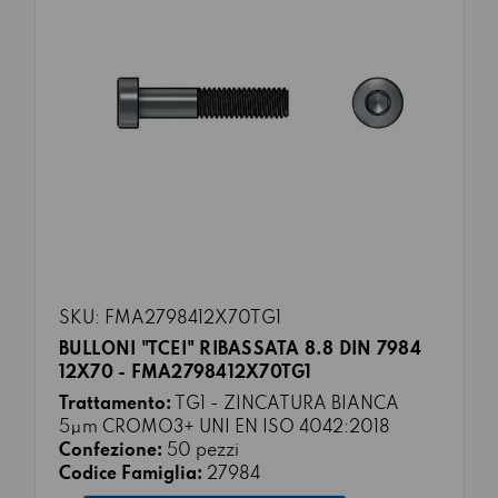
SKU: FMA2798412X70TG1
BULLONI "TCEI" RIBASSATA 8.8 DIN 7984
12X70 - FMA2798412X70TG1
Trattamento:
TG1 - ZINCATURA BIANCA
5μm CROMO3+ UNI EN ISO 4042:2018
Confezione:
50 pezzi
Codice Famiglia:
27984