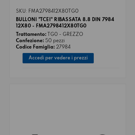
SKU: FMA2798412X80TG0
BULLONI "TCEI" RIBASSATA 8.8 DIN 7984
12X80 - FMA2798412X80TG0
Trattamento:
TG0 - GREZZO
Confezione:
50 pezzi
Codice Famiglia:
27984
Accedi per vedere i prezzi