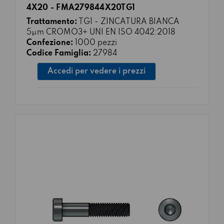
4X20 - FMA279844X20TG1
Trattamento:
TG1 - ZINCATURA BIANCA
5μm CROMO3+ UNI EN ISO 4042:2018
Confezione:
1000 pezzi
Codice Famiglia:
27984
Accedi per vedere i prezzi