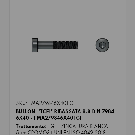
SKU: FMA279846X40TG1
BULLONI "TCEI" RIBASSATA 8.8 DIN 7984
6X40 - FMA279846X40TG1
Trattamento:
TG1 - ZINCATURA BIANCA
5μm CROMO3+ UNI EN ISO 4042:2018