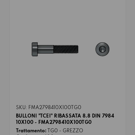
SKU: FMA2798410X100TG0
BULLONI "TCEI" RIBASSATA 8.8 DIN 7984
10X100 - FMA2798410X100TG0
Trattamento:
TG0 - GREZZO