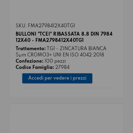
SKU: FMA2798412X40TG1
BULLONI "TCEI" RIBASSATA 8.8 DIN 7984
12X40 - FMA2798412X40TG1
Trattamento:
TG1 - ZINCATURA BIANCA
5μm CROMO3+ UNI EN ISO 4042:2018
Confezione:
100 pezzi
Codice Famiglia:
27984
Accedi per vedere i prezzi