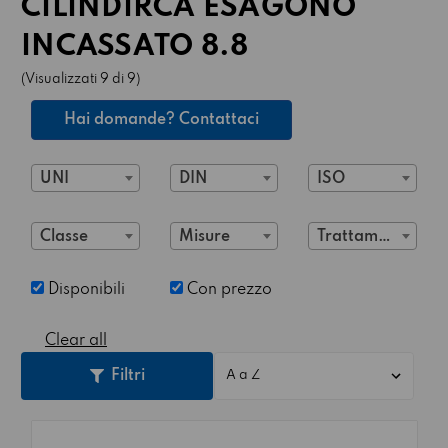
CILINDIRCA ESAGONO
INCASSATO 8.8
(Visualizzati 9 di 9)
Hai domande? Contattaci
UNI
DIN
ISO
Classe
Misure
Trattamento
Disponibili
Con prezzo
Clear all
Filtri